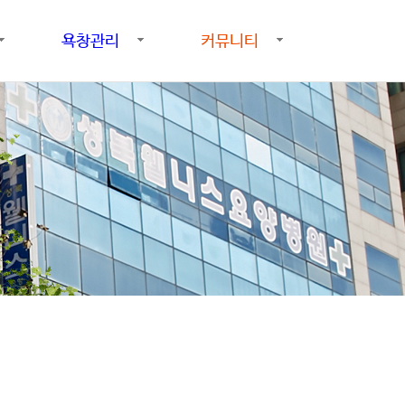
욕창관리
커뮤니티