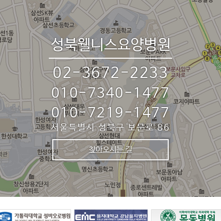
성북웰니스요양병원
02-3672-2233
010-7340-1477
010-7219-1477
서울특별시 성북구 보문로 86
찾아오시는 길