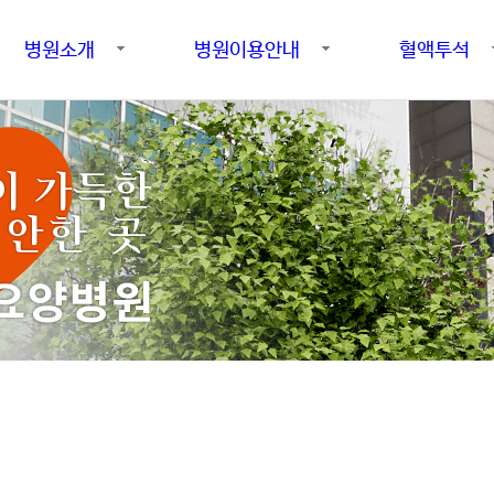
병원소개
병원이용안내
혈액투석