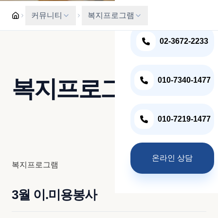
혈액투석 식이요법
입원상담 및 문의전화
커뮤니티
복지프로그램
복지프로그램
02-3672-2233
주간식단표
온라인상담
복지프로그램
010-7340-1477
010-7219-1477
온라인 상담
복지프로그램
3월 이.미용봉사