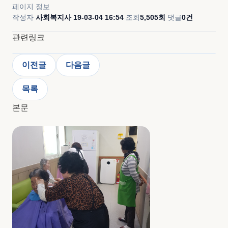
페이지 정보
작성자
사회복지사
19-03-04 16:54
조회
5,505회
댓글
0건
관련링크
이전글
다음글
목록
본문