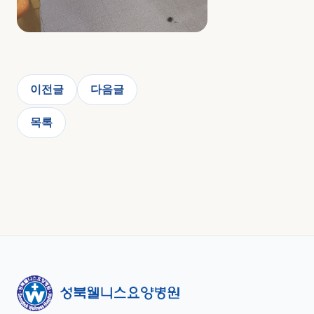
이전글
다음글
목록