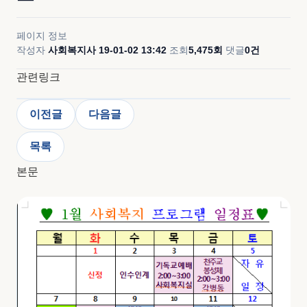
페이지 정보
작성자
사회복지사
19-01-02 13:42
조회
5,475회
댓글
0건
관련링크
이전글
다음글
목록
본문