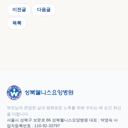
이전글
다음글
목록
부모님의 존엄한 삶과 평화로운 노후를 위해 우리는 매 순간 최선
을 다합니다.
서울시 성북구 보문로 86 성북웰니스요양병원 대표 : 박영숙 사
업자등록번호 : 110-92-33797