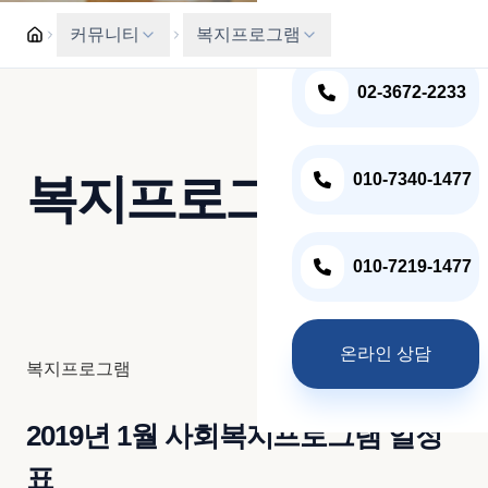
혈액투석 식이요법
입원상담 및 문의전화
커뮤니티
복지프로그램
복지프로그램
02-3672-2233
주간식단표
온라인상담
복지프로그램
010-7340-1477
010-7219-1477
온라인 상담
복지프로그램
2019년 1월 사회복지프로그램 일정
표