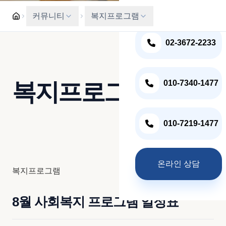
혈액투석 식이요법
입원상담 및 문의전화
커뮤니티
복지프로그램
복지프로그램
02-3672-2233
주간식단표
온라인상담
복지프로그램
010-7340-1477
010-7219-1477
온라인 상담
복지프로그램
8월 사회복지 프로그램 일정표