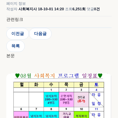
페이지 정보
작성자
사회복지사
18-10-01 14:20
조회
6,251회
댓글
0건
관련링크
이전글
다음글
목록
본문