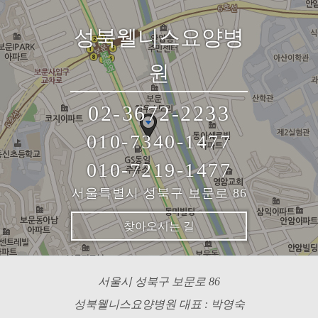
성북웰니스요양병
원
02-3672-2233
010-7340-1477
010-7219-1477
서울특별시 성북구 보문로 86
찾아오시는 길
서울시 성북구 보문로 86
성북웰니스요양병원 대표 : 박영숙